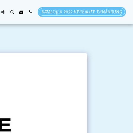
KATALOG 0 2022 HERBALIFE ERNÄHRUNG