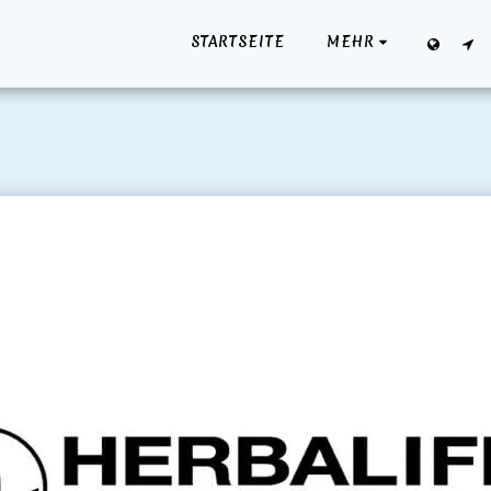
STARTSEITE
MEHR