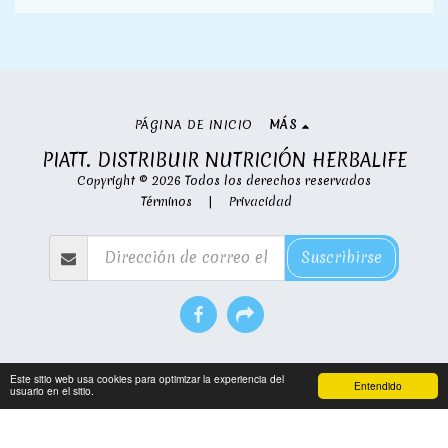
PÁGINA DE INICIO
MÁS
PIATT. DISTRIBUIR NUTRICIÓN HERBALIFE
Copyright © 2026 Todos los derechos reservados
Términos
|
Privacidad
Suscribirse
Este sitio web usa cookies para optimizar la experiencia del
Entendido
usuario en el sitio.