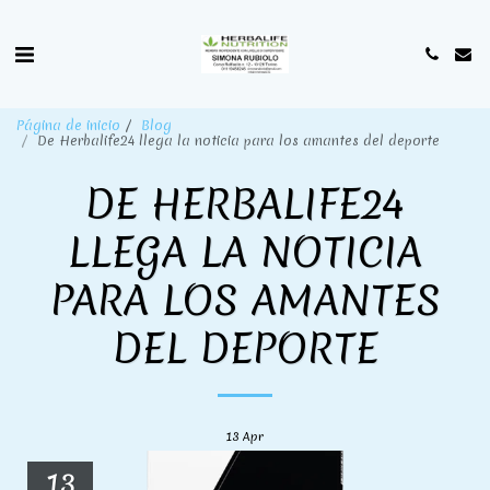
Página de inicio
Blog
De Herbalife24 llega la noticia para los amantes del deporte
DE HERBALIFE24
LLEGA LA NOTICIA
PARA LOS AMANTES
DEL DEPORTE
13
Apr
13