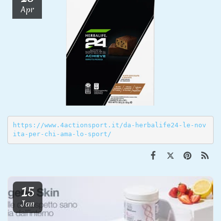
Apr
https://www.4actionsport.it/da-herbalife24-le-nov
ita-per-chi-ama-lo-sport/
15
Jan