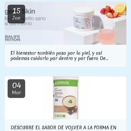
15
Jan
El bienestar también pasa por la piel, y así
podemos cuidarla por dentro y por fuera De
Herbalife Nutrition la línea de cuidado de la piel
con suplemento de colágeno incluido
04
Mar
DESCUBRE EL SABOR DE VOLVER A LA FORMA EN