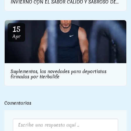
INVIERNO CON EL SABOR CÁLIDO Y SABROSO DE
LA NUEVA FÓRMULA 1 GOURMET DE HERBALIFE
NUTRITION
15
Apr
Suplementos, las novedades para deportistas
firmadas por Herbalife
Comentarios