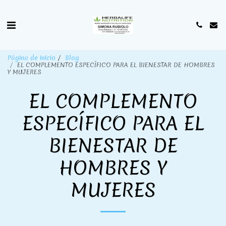
Página de inicio
Blog
EL COMPLEMENTO ESPECÍFICO PARA EL BIENESTAR DE HOMBRES
Y MUJERES
EL COMPLEMENTO
ESPECÍFICO PARA EL
BIENESTAR DE
HOMBRES Y
MUJERES