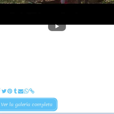
Ver la galería completa