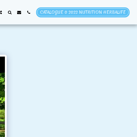
CATALOGUE 0 2022 NUTRITION HERBALIFE