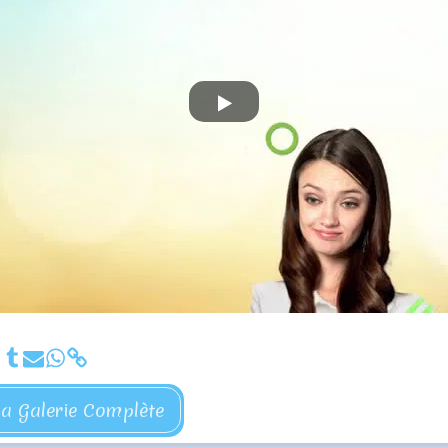
la Galerie Complète