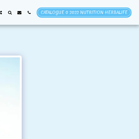
CATALOGUE 0 2022 NUTRITION HERBALIFE