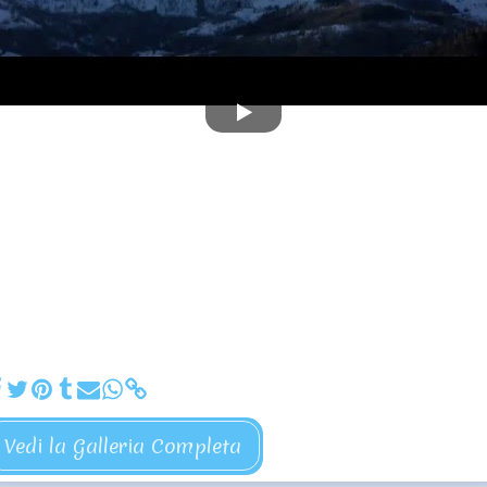
Vedi la Galleria Completa