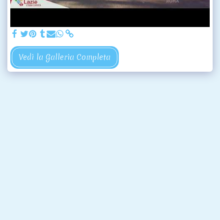
Vedi la Galleria Completa