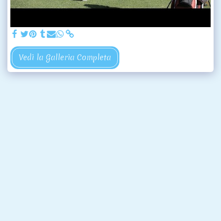
Vedi la Galleria Completa