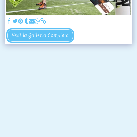
Vedi la Galleria Completa