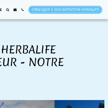
CATALOGUE 0 2022 NUTRITION HERBALIFE
 HERBALIFE
EUR - NOTRE