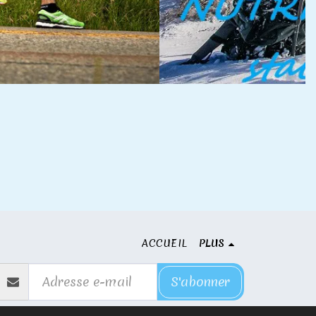
ACCUEIL
PLUS
S'abonner