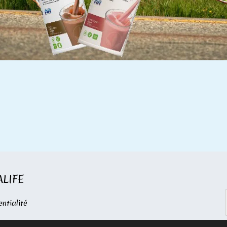
ALIFE
entialité