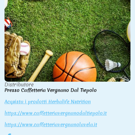
Distributore
Presso Caffetteria Vergnano Dal Tiepolo
Acquista i prodotti Herbalife Nutrition
https://www.caffetteriavergnanodaltiepolo.it
https://www.caffetteriavergnanolavela.it