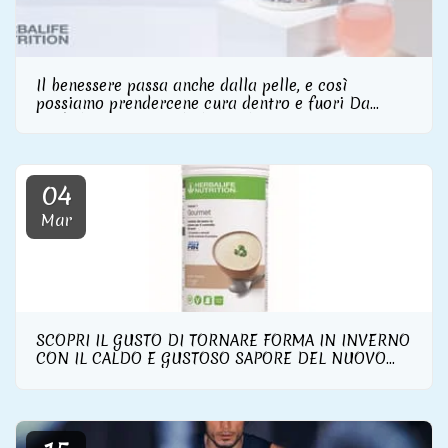
Il benessere passa anche dalla pelle, e così
possiamo prendercene cura dentro e fuori Da
Herbalife Nutrition la linea skincare con
integratore di collagene incluso
04
Mar
SCOPRI IL GUSTO DI TORNARE FORMA IN INVERNO
CON IL CALDO E GUSTOSO SAPORE DEL NUOVO
FORMULA 1 GOURMET DI HERBALIFE NUTRITION