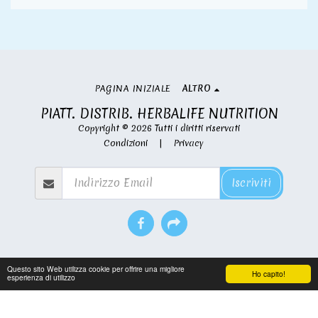
PAGINA INIZIALE
ALTRO
PIATT. DISTRIB. HERBALIFE NUTRITION
Copyright © 2026 Tutti i diritti riservati
Condizioni
|
Privacy
Iscriviti
Questo sito Web utilizza cookie per offrire una migliore
Ho capito!
esperienza di utilizzo