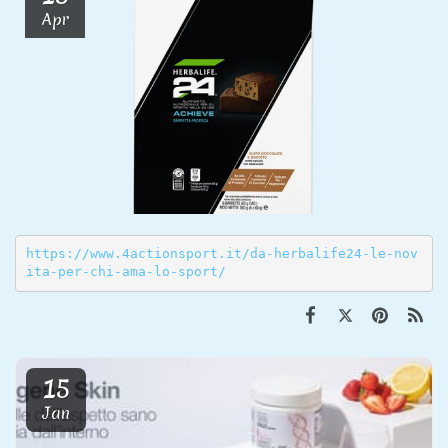
Apr
https://www.4actionsport.it/da-herbalife24-le-nov
ita-per-chi-ama-lo-sport/
15
Jan