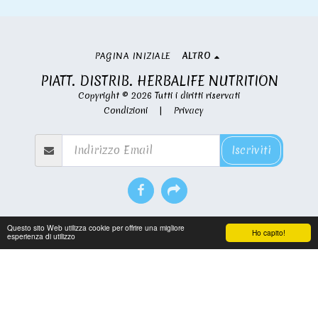
PAGINA INIZIALE
ALTRO
PIATT. DISTRIB. HERBALIFE NUTRITION
Copyright © 2026 Tutti i diritti riservati
Condizioni
|
Privacy
Iscriviti
Questo sito Web utilizza cookie per offrire una migliore
Ho capito!
esperienza di utilizzo