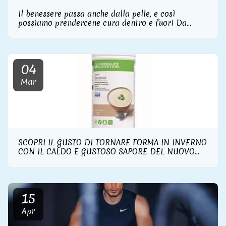
Il benessere passa anche dalla pelle, e così
possiamo prendercene cura dentro e fuori Da
Herbalife Nutrition la linea skincare con
integratore di collagene incluso
04
Mar
SCOPRI IL GUSTO DI TORNARE FORMA IN INVERNO
CON IL CALDO E GUSTOSO SAPORE DEL NUOVO
FORMULA 1 GOURMET DI HERBALIFE NUTRITION
15
Apr