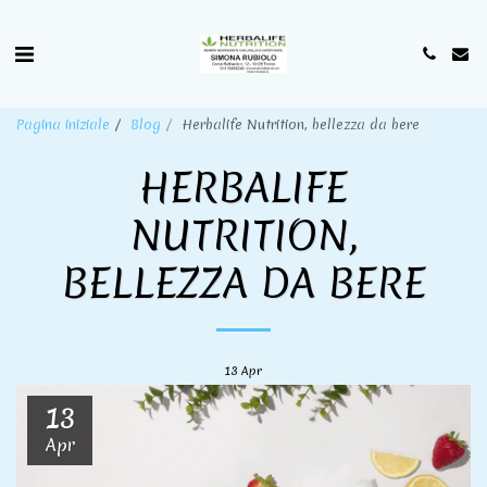
Pagina iniziale
Blog
Herbalife Nutrition, bellezza da bere
HERBALIFE
NUTRITION,
BELLEZZA DA BERE
13
Apr
13
Apr