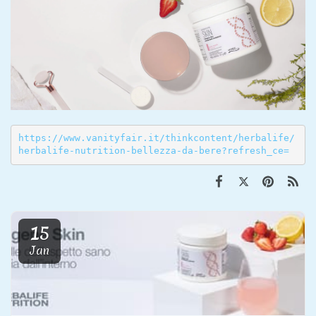
https://www.vanityfair.it/thinkcontent/herbalife/
herbalife-nutrition-bellezza-da-bere?refresh_ce=
15
Jan