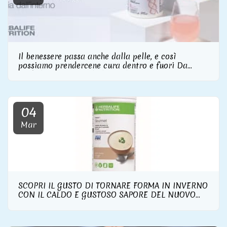
Il benessere passa anche dalla pelle, e così
possiamo prendercene cura dentro e fuori Da
Herbalife Nutrition la linea skincare con
integratore di collagene incluso
04
Mar
SCOPRI IL GUSTO DI TORNARE FORMA IN INVERNO
CON IL CALDO E GUSTOSO SAPORE DEL NUOVO
FORMULA 1 GOURMET DI HERBALIFE NUTRITION