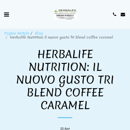
Pagina iniziale
Blog
Herbalife Nutrition: il nuovo gusto Tri Blend coffee caramel
HERBALIFE
NUTRITION: IL
NUOVO GUSTO TRI
BLEND COFFEE
CARAMEL
15
Apr