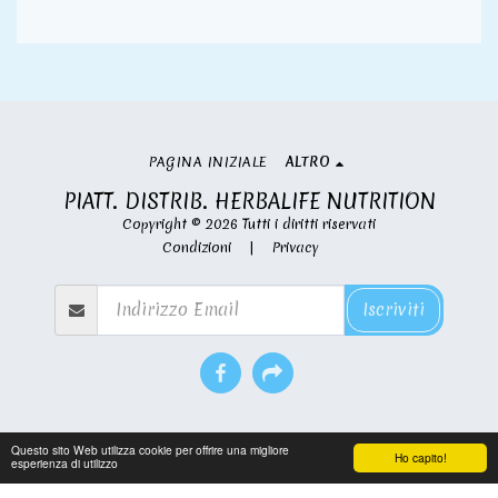
PAGINA INIZIALE
ALTRO
PIATT. DISTRIB. HERBALIFE NUTRITION
Copyright © 2026 Tutti i diritti riservati
Condizioni
|
Privacy
Iscriviti
Questo sito Web utilizza cookie per offrire una migliore
Ho capito!
esperienza di utilizzo