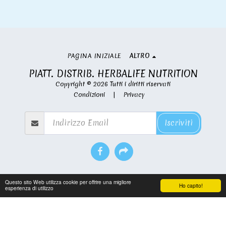
PAGINA INIZIALE
ALTRO
PIATT. DISTRIB. HERBALIFE NUTRITION
Copyright © 2026 Tutti i diritti riservati
Condizioni
|
Privacy
Iscriviti
Questo sito Web utilizza cookie per offrire una migliore
Ho capito!
esperienza di utilizzo