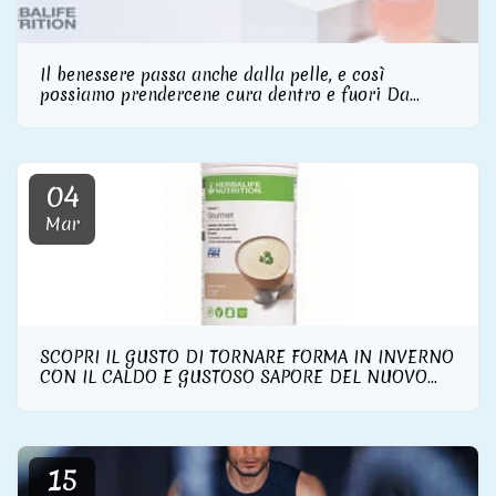
Il benessere passa anche dalla pelle, e così
possiamo prendercene cura dentro e fuori Da
Herbalife Nutrition la linea skincare con
integratore di collagene incluso
04
Mar
SCOPRI IL GUSTO DI TORNARE FORMA IN INVERNO
CON IL CALDO E GUSTOSO SAPORE DEL NUOVO
FORMULA 1 GOURMET DI HERBALIFE NUTRITION
15